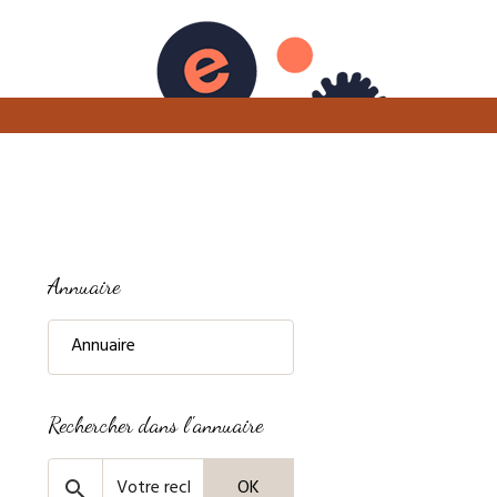
e
Photographie
Artisanat
Annuaire
Annuaire
Rechercher dans l'annuaire
OK