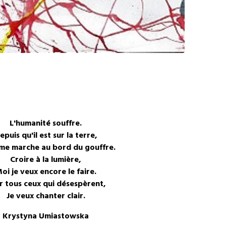
L'humanité souffre.
epuis qu'il est sur la terre,
me marche au bord du gouffre.
Croire à la lumière,
oi je veux encore le faire.
r tous ceux qui désespèrent,
Je veux chanter clair.
Krystyna Umiastowska