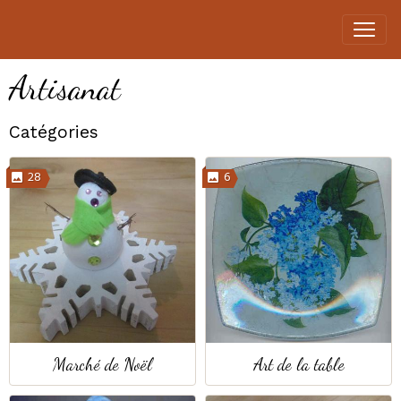
Artisanat
Catégories
28
6
Marché de Noël
Art de la table