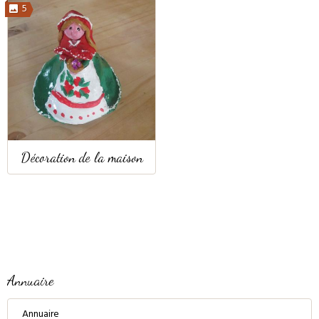
5
Décoration de la maison
Annuaire
Annuaire