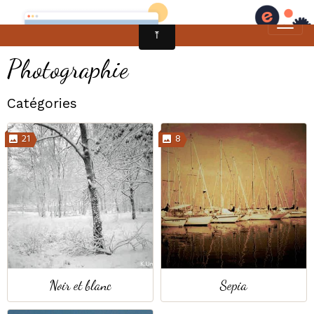
Photographie
Catégories
21
8
Noir et blanc
Sepia