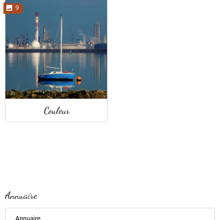
9
Couleur
Annuaire
Annuaire