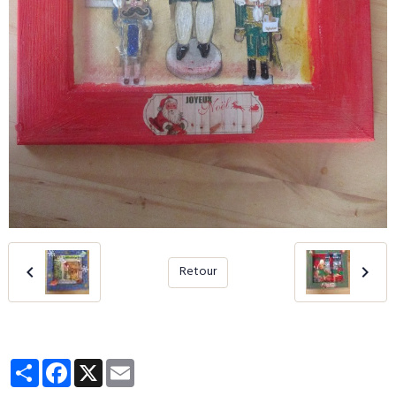
Retour
Partager
Facebook
X
Email