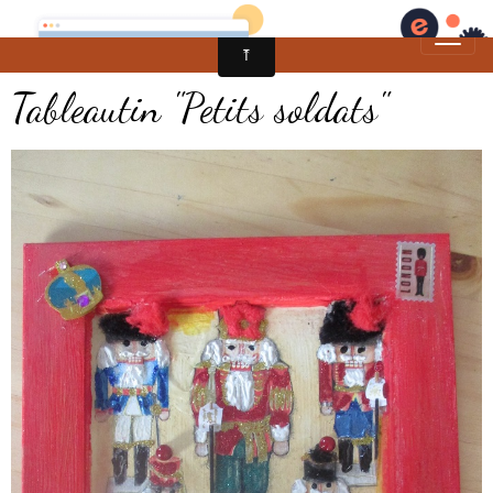
Tableautin "Petits soldats"