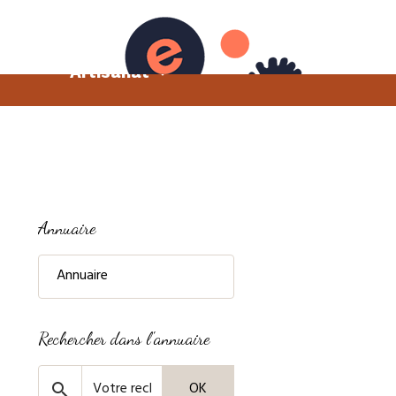
e
Photographie
Artisanat
Annuaire
Annuaire
Rechercher dans l'annuaire
OK