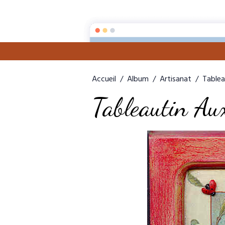
Accueil
Aut
Accueil
Album
Artisanat
Tablea
Tableautin Aux