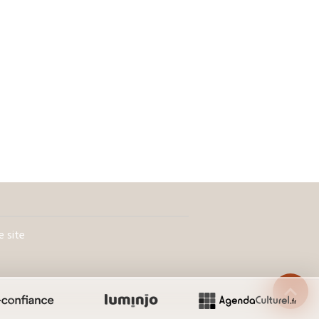
e site