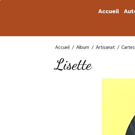
Accueil
Aut
Accueil
Album
Artisanat
Cartes
Lisette