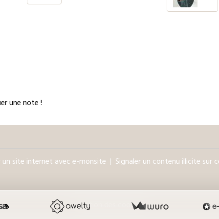
er une note !
 un site internet avec e-monsite
Signaler un contenu illicite sur c
Gestion des cookies