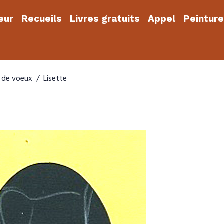
eur
Recueils
Livres gratuits
Appel
Peintur
 de voeux
Lisette