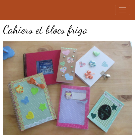
Cahiers et blocs frigo